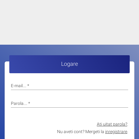
Logare
E-mail...
*
Parola...
*
Ati uitat parola?
.
Nu aveti cont? Mergeti la
inregistrare
.